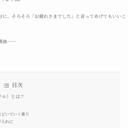
分に、そろそろ「お疲れさまでした」と言ってあげてもいいこ
精油——
目次
テル）とは？
をほどいていく香り
手入れに