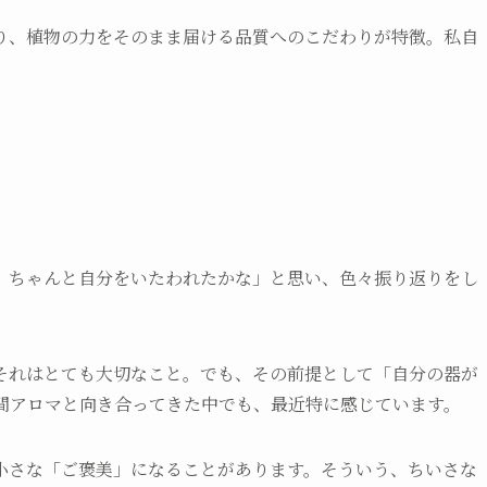
り、植物の力をそのまま届ける品質へのこだわりが特徴。私自
。
、ちゃんと自分をいたわれたかな」と思い、色々振り返りをし
それはとても大切なこと。でも、その前提として「自分の器が
年間アロマと向き合ってきた中でも、最近特に感じています。
小さな「ご褒美」になることがあります。そういう、ちいさな