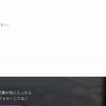
ださい。
記事が気に入ったら
フォローしてね！