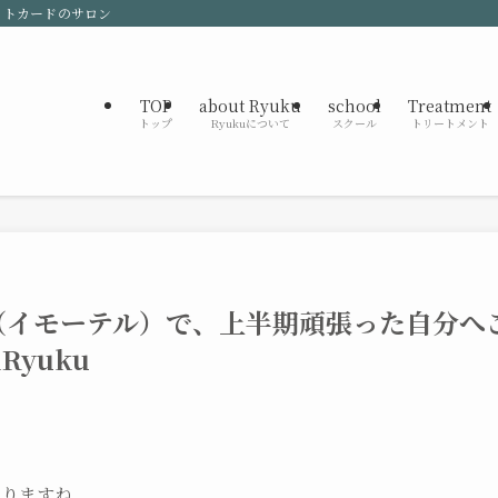
ットカードのサロン
TOP
about Ryuku
school
Treatment
トップ
Ryukuについて
スクール
トリートメント
（イモーテル）で、上半期頑張った自分へ
Ryuku
わりますね。