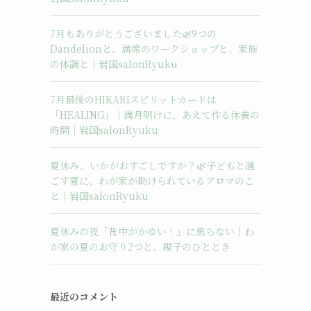
7月もありがとうございました🌿9つの
Dandelionと、満席のワークショップと、家族
の体調と｜岩国salonRyuku
7月最後のHIKARIスピリットカードは
「HEALING」｜満月明けに、あえて作る休養の
時間｜岩国salonRyuku
夏休み、いかがおすごしですか？🌿子どもと過
ごす夏に、わが家が助けられているアロマのこ
と｜岩国salonRyuku
夏休みの夜「背中がかゆい！」に焦らない｜わ
が家の夏のお守り2つと、親子のひととき
最近のコメント