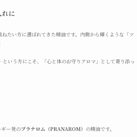
入れに
重ねたい方に選ばれてきた精油です。内側から輝くような「ツ
！
…という方にこそ、「心と体のお守りアロマ」として寄り添っ
ルギー発の
プラナロム（PRANAROM）
の精油です。