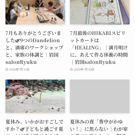
7月もありがとうございま
7月最後のHIKARIスピリ
した🌿9つのDandelion
ットカードは
と、満席のワークショップ
「HEALING」｜満月明け
と、家族の体調と｜岩国
に、あえて作る休養の時間
salonRyuku
｜岩国salonRyuku
2026年7月31日
2026年7月30日
夏休み、いかがおすごしで
夏休みの夜「背中がかゆ
すか？🌿子どもと過ごす夏
い！」に焦らない｜わが家