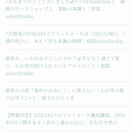
7月もありがとうございました🌿9つのDandelionと、満
席のワークショップと、家族の体調と｜岩国
salonRyuku
7月最後のHIKARIスピリットカードは「HEALING」｜
満月明けに、あえて作る休養の時間｜岩国salonRyuku
夏休み、いかがおすごしですか？🌿子どもと過ごす夏
に、わが家が助けられているアロマのこと｜岩国
salonRyuku
夏休みの夜「背中がかゆい！」に焦らない｜わが家の夏
のお守り2つと、親子のひととき
【開催決定】HIKARIスピリットカード養成講座、2026
年9月に開きます｜自分と誰かの心に、光を灯す学び