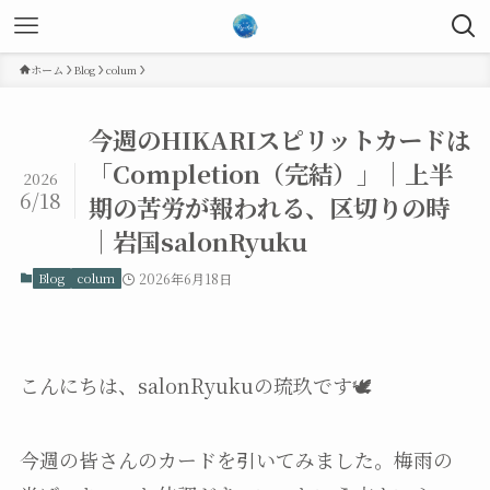
ホーム
Blog
colum
今週のHIKARIスピリットカードは
「Completion（完結）」｜上半
2026
6/18
期の苦労が報われる、区切りの時
｜岩国salonRyuku
Blog
colum
2026年6月18日
こんにちは、salonRyukuの琉玖です🕊️
今週の皆さんのカードを引いてみました。梅雨の