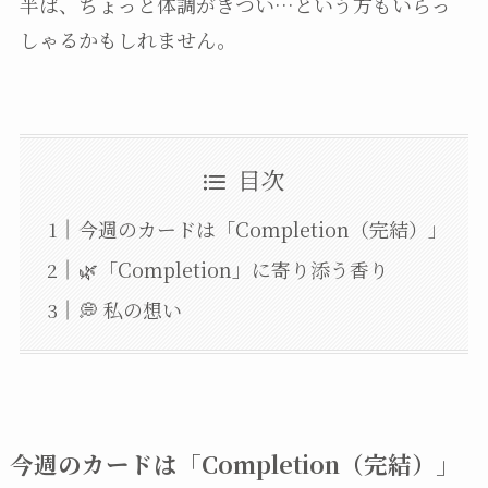
半ば、ちょっと体調がきつい…という方もいらっ
しゃるかもしれません。
目次
今週のカードは「Completion（完結）」
🌿「Completion」に寄り添う香り
💭 私の想い
今週のカードは「Completion（完結）」