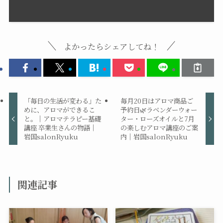
よかったらシェアしてね！
「毎日の生活が変わる」た
毎月20日はアロマ商品ご
めに、アロマができるこ
予約日🌿ラベンダーウォー
と。｜アロマテラピー基礎
ター・ローズオイルと7月
講座 卒業生さんの物語｜
の楽しむアロマ講座のご案
岩国salonRyuku
内｜岩国salonRyuku
関連記事