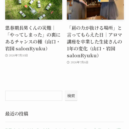
思春期長男くんの災難｜
「肩の力が抜ける場所」と
「やってしまった」の裏に
言ってもらえた日｜アロマ
あるチャンスの種（山口・
講座を卒業した生徒さんの
岩国 salonRyuku）
1年の変化（山口・岩国
salonRyuku）
2026年7月10日
2026年7月6日
検索
最近の投稿