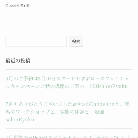
2026年7月17日
検索
最近の投稿
9月のご予約は8月10日スタートです🌿ローズフェイシャ
ルキャンペーンと秋の講座のご案内｜岩国salonRyuku
7月もありがとうございました🌿9つのDandelionと、満
席のワークショップと、家族の体調と｜岩国
salonRyuku
7月最後のHIKARIスピリットカードは「HEALING」｜