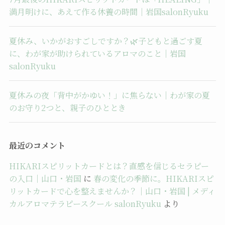
満月明けに、あえて作る休養の時間｜岩国salonRyuku
夏休み、いかがおすごしですか？🌿子どもと過ごす夏
に、わが家が助けられているアロマのこと｜岩国
salonRyuku
夏休みの夜「背中がかゆい！」に焦らない｜わが家の夏
のお守り2つと、親子のひととき
最近のコメント
HIKARIスピリットカードとは？直感を信じるセラピー
の入口｜山口・岩国
に
春の変化の季節に。HIKARIスピ
リットカードで心を整えませんか？｜山口・岩国 | メディ
カルアロマテラピースクール salonRyuku
より