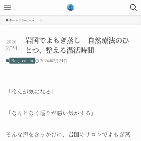
ホーム
Blog
colum
岩国でよもぎ蒸し｜自然療法のひ
2026
2/24
とつ、整える温活時間
Blog
colum
2026年2月24日
「冷えが気になる」
「なんとなく巡りが悪い気がする」
そんな声をきっかけに、岩国のサロンでよもぎ蒸