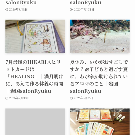
salonRyuku
salonRyuku
2026年8月8日
2026年7月31日
7月最後のHIKARIスピリ
夏休み、いかがおすごしで
ットカードは
すか？🌿子どもと過ごす夏
「HEALING」｜満月明け
に、わが家が助けられてい
に、あえて作る休養の時間
るアロマのこと｜岩国
｜岩国salonRyuku
salonRyuku
2026年7月30日
2026年7月29日