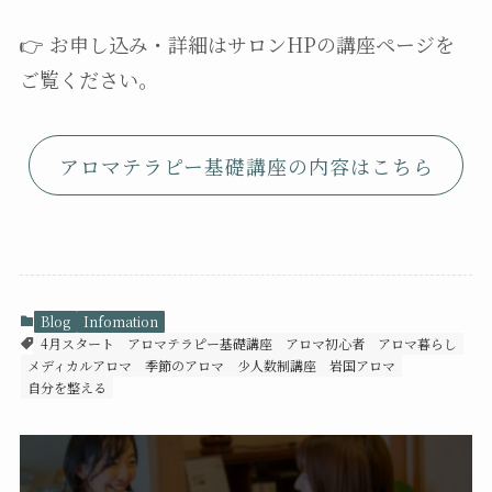
👉 お申し込み・詳細はサロンHPの講座ページを
ご覧ください。
アロマテラピー基礎講座の内容はこちら
Blog
Infomation
4月スタート
アロマテラピー基礎講座
アロマ初心者
アロマ暮らし
メディカルアロマ
季節のアロマ
少人数制講座
岩国アロマ
自分を整える