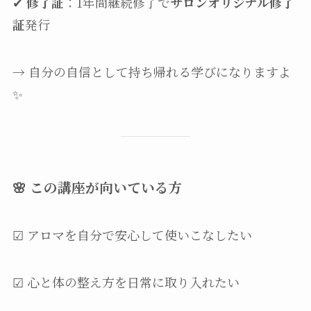
✔
修了証
：1年間継続修了で
サロンオリジナル修了
証
発行
→ 自分の自信として持ち帰れる学びになりますよ
✨
🌸 この講座が向いている方
☑ アロマを自分で安心して使いこなしたい
☑ 心と体の整え方を日常に取り入れたい