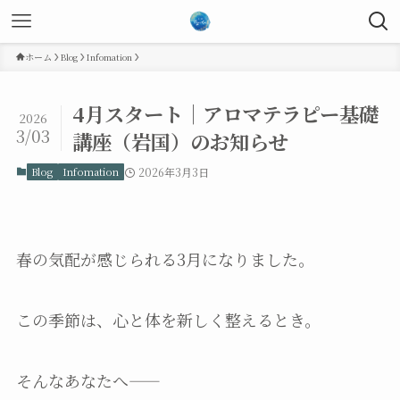
ホーム
Blog
Infomation
4月スタート｜アロマテラピー基礎
2026
3/03
講座（岩国）のお知らせ
Blog
Infomation
2026年3月3日
春の気配が感じられる3月になりました。
この季節は、心と体を新しく整えるとき。
そんなあなたへ――