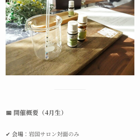
📅 開催概要（4月生）
✔
会場
：岩国サロン対面のみ