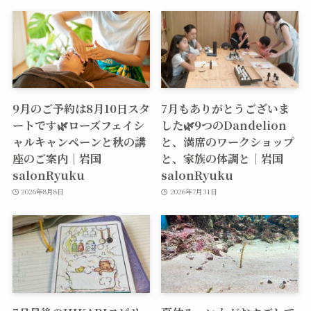
9月のご予約は8月10日スタ
7月もありがとうございま
ートです🌿ローズフェイシ
した🌿9つのDandelion
ャルキャンペーンと秋の講
と、満席のワークショップ
座のご案内｜岩国
と、家族の体調と｜岩国
salonRyuku
salonRyuku
2026年8月8日
2026年7月31日