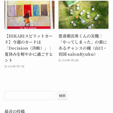
【HIKARIスピリットカー
思春期長男くんの災難｜
ド】今週のカードは
「やってしまった」の裏に
「Decision（決断）」｜
あるチャンスの種（山口・
夏休みを軽やかに過ごすヒ
岩国 salonRyuku）
ント
2026年7月10日
2026年7月17日
検索
最近の投稿