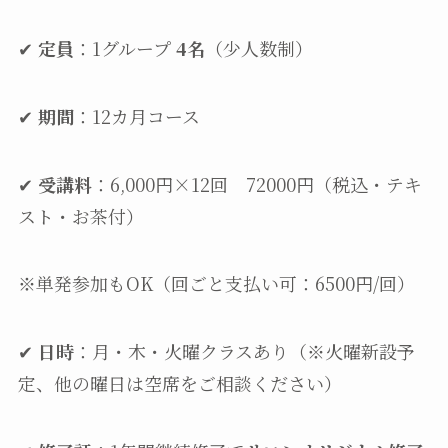
✔
定員
：1グループ
4名
（少人数制）
✔
期間
：12カ月コース
✔
受講料
：6,000円×12回 72000円（税込・テキ
スト・お茶付）
※単発参加もOK（回ごと支払い可：6500円/回）
✔
日時
：月・木・火曜クラスあり（※火曜新設予
定、他の曜日は空席をご相談ください）