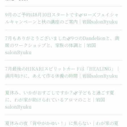
9月のご予約は8月10日スタートです🌿ローズフェイシャ
ルキャンペーンと秋の講座のご案内｜岩国salonRyuku
7月もありがとうございました🌿9つのDandelionと、満
席のワークショップと、家族の体調と｜岩国
salonRyuku
7月最後のHIKARIスピリットカードは「HEALING」｜
満月明けに、あえて作る休養の時間｜岩国salonRyuku
夏休み、いかがおすごしですか？🌿子どもと過ごす夏
に、わが家が助けられているアロマのこと｜岩国
salonRyuku
夏休みの夜「背中がかゆい！」に焦らない｜わが家の夏