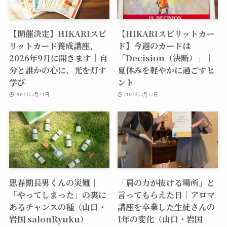
【開催決定】HIKARIスピ
【HIKARIスピリットカー
リットカード養成講座、
ド】今週のカードは
2026年9月に開きます｜自
「Decision（決断）」｜
分と誰かの心に、光を灯す
夏休みを軽やかに過ごすヒ
学び
ント
2026年7月21日
2026年7月17日
思春期長男くんの災難｜
「肩の力が抜ける場所」と
「やってしまった」の裏に
言ってもらえた日｜アロマ
あるチャンスの種（山口・
講座を卒業した生徒さんの
岩国 salonRyuku）
1年の変化（山口・岩国