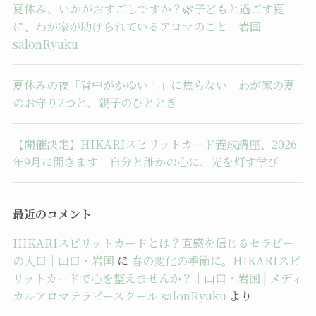
夏休み、いかがおすごしですか？🌿子どもと過ごす夏
に、わが家が助けられているアロマのこと｜岩国
salonRyuku
夏休みの夜「背中がかゆい！」に焦らない｜わが家の夏
のお守り2つと、親子のひととき
【開催決定】HIKARIスピリットカード養成講座、2026
年9月に開きます｜自分と誰かの心に、光を灯す学び
最近のコメント
HIKARIスピリットカードとは？直感を信じるセラピー
の入口｜山口・岩国
に
春の変化の季節に。HIKARIスピ
リットカードで心を整えませんか？｜山口・岩国 | メディ
カルアロマテラピースクール salonRyuku
より