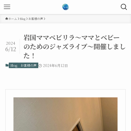
ホーム
Blog
お客様の声
岩国ママベビリラ～ママとベビー
2024
のためのジャズライブ～開催しまし
6/12
た！
Blog
お客様の声
2024年6月12日