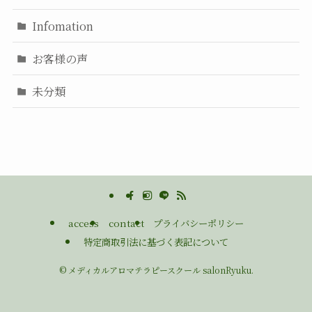
Infomation
お客様の声
未分類
access
contact
プライバシーポリシー
特定商取引法に基づく表記について
©
メディカルアロマテラピースクール salonRyuku.