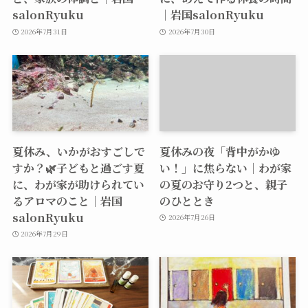
salonRyuku
｜岩国salonRyuku
2026年7月31日
2026年7月30日
夏休み、いかがおすごしで
夏休みの夜「背中がかゆ
すか？🌿子どもと過ごす夏
い！」に焦らない｜わが家
に、わが家が助けられてい
の夏のお守り2つと、親子
るアロマのこと｜岩国
のひととき
salonRyuku
2026年7月26日
2026年7月29日