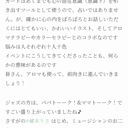
カードはあくまでも心の潜在意識（意識下）を引
き出すツールとして使うので、占いではありませ
ん。が、確かに心の内をぽろぽろとお話しいただ
くにはとてもいい、かわいいイラスト、そしてアロ
マテラピーやカラーセラピーとのコラボなのです
悩みは人それぞれ十人十色
イベントにこうしてきてくださったことも、何ら
かの意味があるのです
皆さん、アロマも使って、前向きに進んでいきま
しょう！
ジャズの方は、パパトーーク！&ママトーーク！で
すごい盛り上がっていましたね🎵
さすがの
#蔵本りさ
はじめ、ミュージシャンのお二