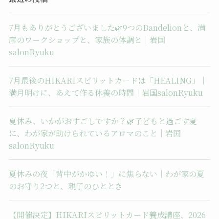
7月もありがとうございました🌿9つのDandelionと、満
席のワークショップと、家族の体調と｜岩国
salonRyuku
7月最後のHIKARIスピリットカードは「HEALING」｜
満月明けに、あえて作る休養の時間｜岩国salonRyuku
夏休み、いかがおすごしですか？🌿子どもと過ごす夏
に、わが家が助けられているアロマのこと｜岩国
salonRyuku
夏休みの夜「背中がかゆい！」に焦らない｜わが家の夏
のお守り2つと、親子のひととき
【開催決定】HIKARIスピリットカード養成講座、2026