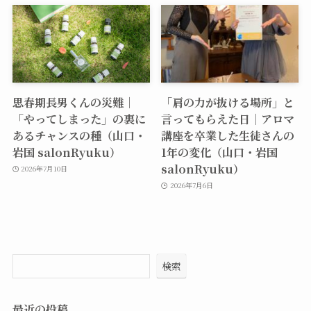
思春期長男くんの災難｜
「肩の力が抜ける場所」と
「やってしまった」の裏に
言ってもらえた日｜アロマ
あるチャンスの種（山口・
講座を卒業した生徒さんの
岩国 salonRyuku）
1年の変化（山口・岩国
salonRyuku）
2026年7月10日
2026年7月6日
検索
最近の投稿