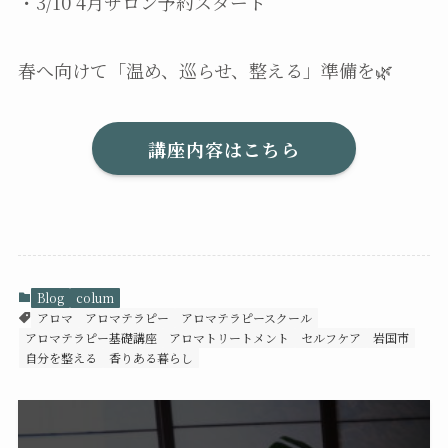
・3/10 4月サロン予約スタート
春へ向けて「温め、巡らせ、整える」準備を🌿
講座内容はこちら
Blog
colum
アロマ
アロマテラピー
アロマテラピースクール
アロマテラピー基礎講座
アロマトリートメント
セルフケア
岩国市
自分を整える
香りある暮らし